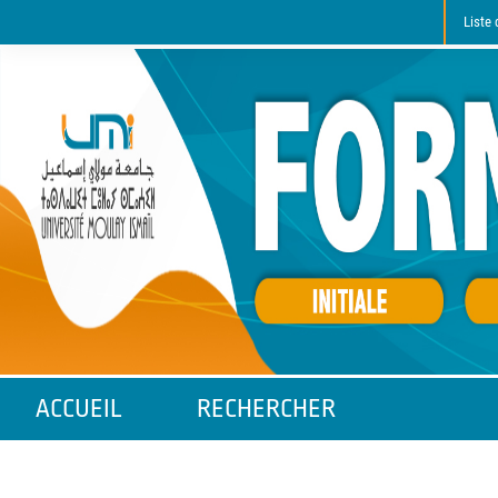
Liste 
ACCUEIL
RECHERCHER