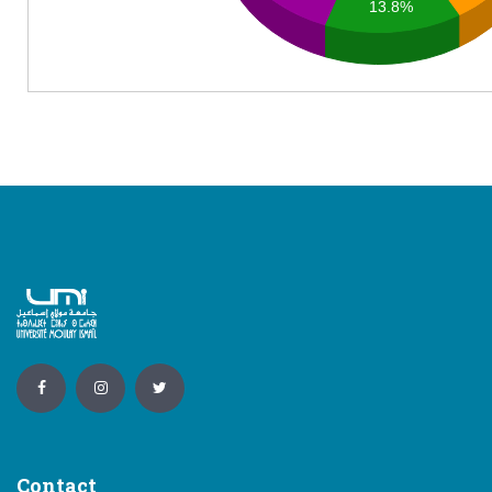
13.8%
Contact