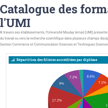
Catalogue des form
l'UMI
A travers ses établissements, l’Université Moulay Ismaïl (UMI) présente 
du travail ou vers la recherche scientifique dans plusieurs champs disci
Gestion Commerce et Communication Sciences et Techniques Sciences 
Répartition des filières accréditées par diplôme
8.6%
7.2%
7.2%
9%
17.2%